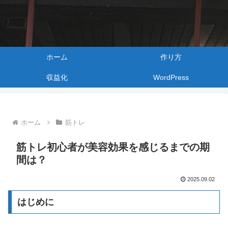
ホーム
作り方
収益化
WordPress
ホーム
筋トレ
筋トレ初心者が美容効果を感じるまでの期
間は？
2025.09.02
はじめに