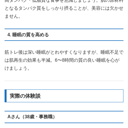
高タンパク・低脂質な食事を意識しましょう。肌の原材料
となるタンパク質をしっかり摂ることが、美容には欠かせ
ません。
4. 睡眠の質を高める
筋トレ後は深い睡眠がとれやすくなりますが、睡眠不足で
は肌再生の効果も半減。6〜8時間の質の良い睡眠を心が
けましょう。
実際の体験談
Aさん（38歳・事務職）