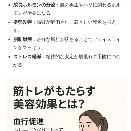
成長ホルモンの分泌
：肌の再生やハリに関わるホル
モンが活発になる。
姿勢改善
：猫背が解消され、若々しい印象を与え
る。
脂肪燃焼
：余分な脂肪が落ちることでフェイスライ
ンがスッキリ。
ストレス軽減
：精神的な安定が肌荒れの予防につな
がる。