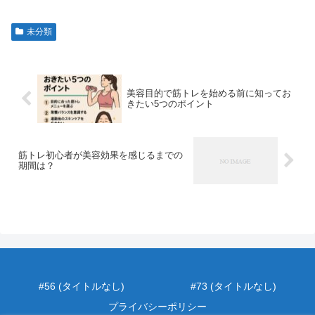
未分類
美容目的で筋トレを始める前に知ってお
きたい5つのポイント
筋トレ初心者が美容効果を感じるまでの
期間は？
#56 (タイトルなし)
#73 (タイトルなし)
プライバシーポリシー