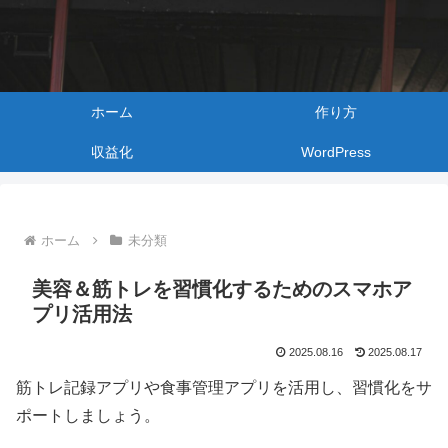
ホーム
作り方
収益化
WordPress
ホーム
未分類
美容＆筋トレを習慣化するためのスマホア
プリ活用法
2025.08.16
2025.08.17
筋トレ記録アプリや食事管理アプリを活用し、習慣化をサ
ポートしましょう。