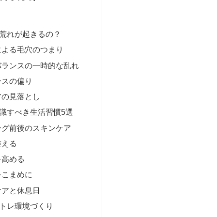
荒れが起きるの？
脂による毛穴のつまり
ンバランスの一時的な乱れ
ンスの偏り
ケアの見落とし
識すべき生活習慣5選
ニング前後のスキンケア
整える
を高める
をこまめに
スケアと休息日
トレ環境づくり