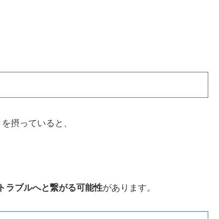
。
りを摂っていると、
トラブルへと繋がる可能性
があります。