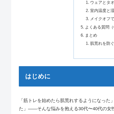
ウェアとタ
室内温度と
メイクオフ
よくある質問（
まとめ
肌荒れを防
はじめに
「筋トレを始めたら肌荒れするようになった
た」——そんな悩みを抱える30代〜40代の