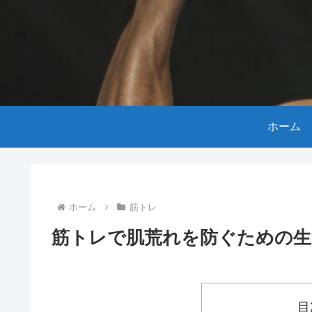
ホーム
ホーム
筋トレ
筋トレで肌荒れを防ぐための生
目