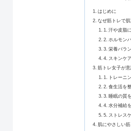
はじめに
なぜ筋トレで肌
1. 汗や皮
2. ホルモ
3. 栄養バラ
4. スキン
筋トレ女子が意
1. トレー
2. 食生活を
3. 睡眠の質
4. 水分補給
5. ストレ
肌にやさしい筋