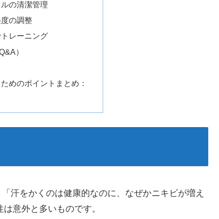
オルの清潔管理
湿度の調整
でトレーニング
Q&A）
ぐためのポイントまとめ：
」「汗をかくのは健康的なのに、なぜかニキビが増え
女性は意外と多いものです。