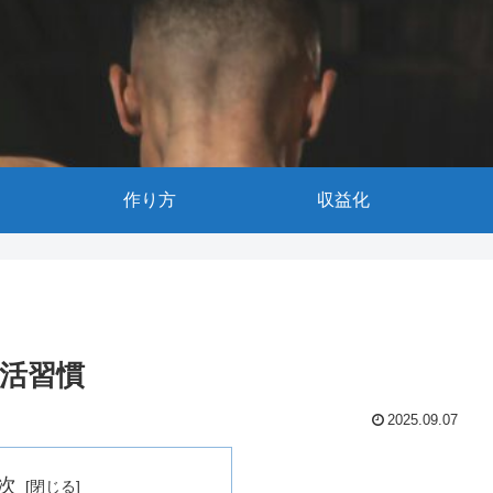
作り方
収益化
活習慣
2025.09.07
次