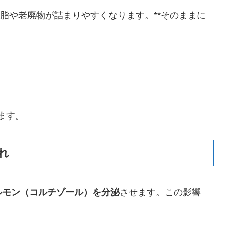
皮脂や老廃物が詰まりやすくなります。**そのままに
ます。
れ
ルモン（コルチゾール）を分泌
させます。この影響